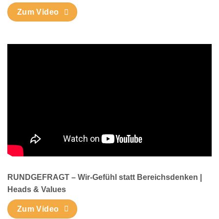
Zum Video
RUNDGEFRAGT – Wir-Gefühl statt Bereichsdenken |
Heads & Values
Zum Video