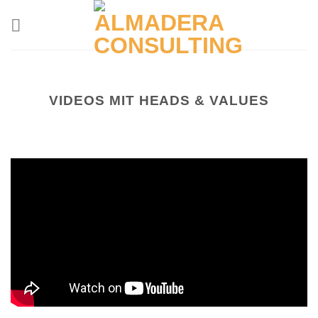
Skip
to
content
VIDEOS MIT HEADS & VALUES